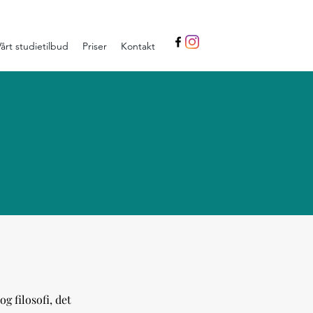
Vårt studietilbud
Priser
Kontakt
 filosofi, det