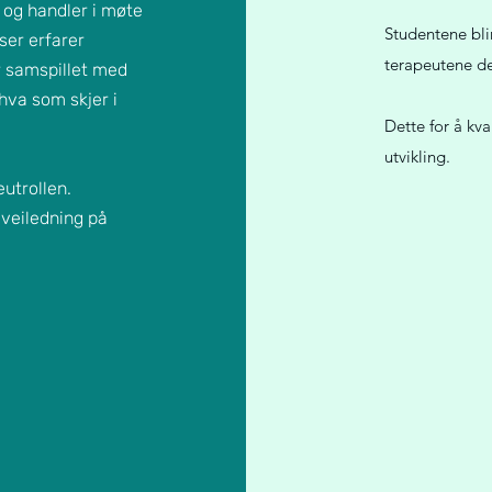
 og handler i møte
Studentene bli
ser erfarer
terapeutene de
r samspillet med
hva som skjer i
Dette for å kv
utvikling.
utrollen.
 veiledning på