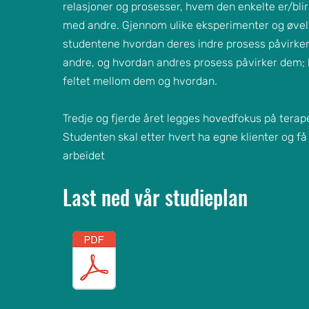
relasjoner og prosesser, hvem den enkelte er/blir
med andre. Gjennom ulike eksperimenter og øvel
studentene hvordan deres indre prosess påvirke
andre, og hvordan andres prosess påvirker dem; 
feltet mellom dem og hvordan.
Tredje og fjerde året legges hovedfokus på terape
Studenten skal etter hvert ha egne klienter og få
arbeidet
Last ned vår studieplan